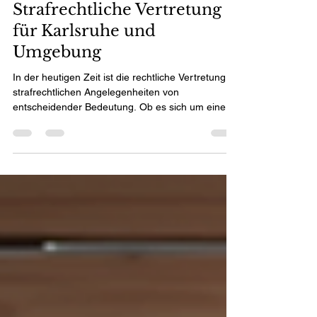
Jenny Mohne
1. Jan.
3 Min. Lesezeit
Strafrechtliche Vertretung
für Karlsruhe und
Umgebung
In der heutigen Zeit ist die rechtliche Vertretung in
strafrechtlichen Angelegenheiten von
entscheidender Bedeutung. Ob es sich um eine
Anklage, eine Vorladung oder eine rechtliche
Beratung handelt, die Unterstützung durch einen
erfahrenen Anwalt kann den Unterschied
zwischen Freiheit und Haft bedeuten. In diesem
Blogbeitrag werden wir die verschiedenen Aspekte
der strafrechtlichen Vertretung in Karlsruhe und
Umgebung beleuchten und Ihnen wertvolle
Informationen und Tipps an